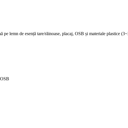
fină pe lemn de esență tare/răinoase, placaj, OSB și materiale plastice (
, OSB