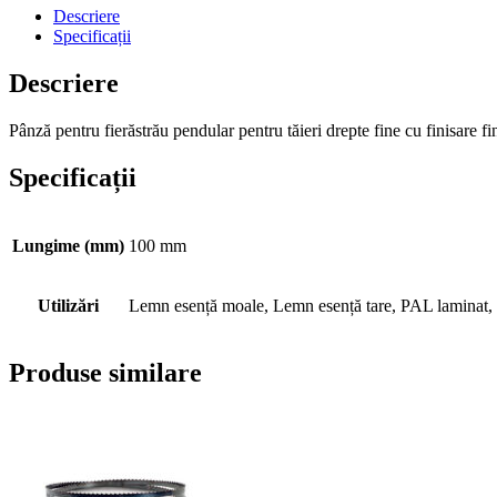
Descriere
Specificații
Descriere
Pânză pentru fierăstrău pendular pentru tăieri drepte fine cu finisare 
Specificații
Lungime (mm)
100 mm
Utilizări
Lemn esență moale, Lemn esență tare, PAL laminat
Produse similare