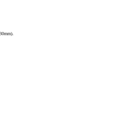
3~30mm).