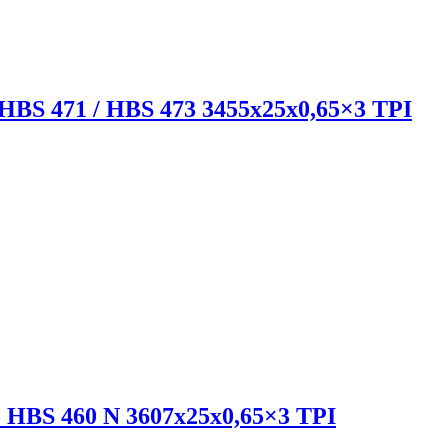
r HBS 471 / HBS 473 3455x25x0,65×3 TPI
o HBS 460 N 3607x25x0,65×3 TPI