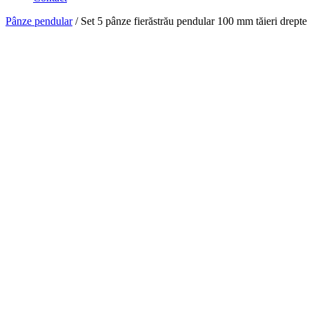
Pânze pendular
/ Set 5 pânze fierăstrău pendular 100 mm tăieri drepte 