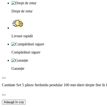
Drept de retur
Livrare rapidă
Cumpărături sigure
Garanție
Cantitate Set 5 pânze fierăstrău pendular 100 mm tăieri drepte fine în 
Adaugă în coș