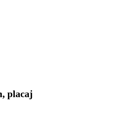
, placaj